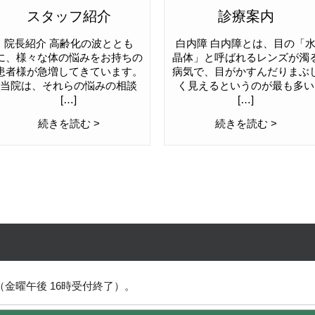
スタッフ紹介
診療案内
院長紹介 高齢化の波ととも
白内障 白内障とは、目の「
に、様々な体の悩みをお持ちの
晶体」と呼ばれるレンズが濁
患者様が急増してきています。
病気で、目がかすんだりまぶ
当院は、それらの悩みの相談
く見えるというのが最も多い
[…]
[…]
続きを読む >
続きを読む >
金曜午後 16時受付終了）。