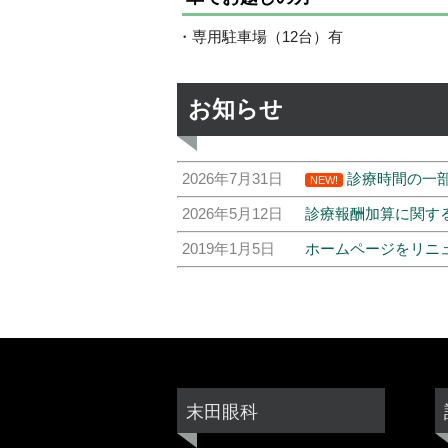
・専用駐車場（12台）有
お知らせ
2026年7月31日
診療時間の一部
NEW!
2026年5月12日
診療報酬加算に関す
2019年1月5日
ホームページをリニ
末田眼科