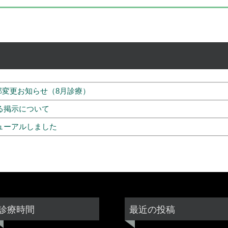
変更お知らせ（8月診療）
る掲示について
ューアルしました
診療時間
最近の投稿