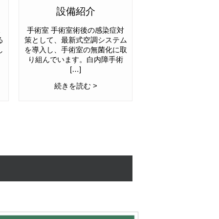
設備紹介
水
手術室 手術室術後の感染症対
る
策として、最新式空調システム
し
を導入し、手術室の無菌化に取
り組んでいます。白内障手術
[…]
続きを読む >